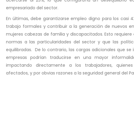
empresariado del sector.
En últimas, debe garantizarse empleo digno para los casi 
trabajo formales y contribuir a la generación de nuevos e
mujeres cabezas de familia y discapacitados. Esto requiere 
normas a las particularidades del sector y que las políti
equilibradas. De lo contrario, las cargas adicionales que se
empresas podrían traducirse en una mayor informali
impactando directamente a los trabajadores, quiene
afectados, y por obvias razones a la seguridad general del Pa