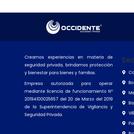
Creamos experiencias en materia de
Se
seguridad privada, brindamos protección
Ca
y bienestar para bienes y familias.
Bo
Empresa autorizada para operar
mediante licencia de funcionamiento Nº
Me
20194100025657 del 20 de Marzo del 2019
Ba
de la Superintendencia de Vigilancia y
Vi
Seguridad Privada.
Pa
Ib