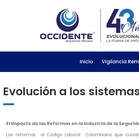
Inicio
Vigilancia Re
Evolución a los sistema
El impacto de las Reformas en la Industria de la Seguri
Las reformas al Código Laboral Colombiano que cursan 