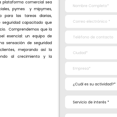
a plataforma comercial sea
rciales, pymes y mipymes,
 para las tareas diarias,
 seguridad capacitado que
ercio. Comprendemos que la
el esencial: un equipo de
una sensación de seguridad
lientes, mejorando así la
endo al crecimiento y la
¿Cuál es su actividad?*
Servicio de interés *