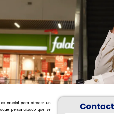
a es crucial para ofrecer un
Contact
foque personalizado que se