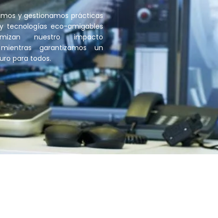
mos y gestionamos prácticas
 y tecnologías eco-amigables
mizan nuestro impacto
 mientras garantizamos un
uro para todos.