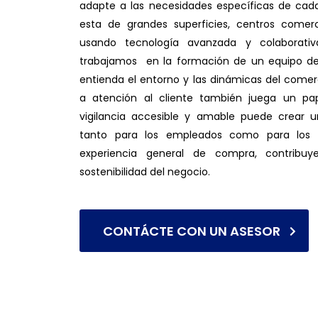
adapte a las necesidades específicas de cad
esta de grandes superficies, centros come
usando tecnología avanzada y colaborativa
trabajamos en la formación de un equipo de
entienda el entorno y las dinámicas del com
a atención al cliente también juega un pap
vigilancia accesible y amable puede crear 
tanto para los empleados como para los c
experiencia general de compra, contribuy
sostenibilidad del negocio.
CONTÁCTE CON UN ASESOR