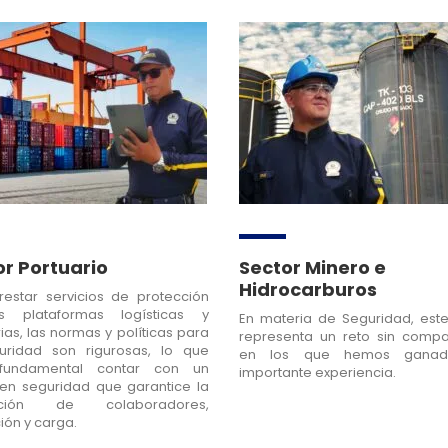
or Portuario
Sector Minero e
Hidrocarburos
restar servicios de protección
s plataformas logísticas y
En materia de Seguridad, este
ias, las normas y políticas para
representa un reto sin compar
uridad son rigurosas, lo que
en los que hemos gana
fundamental contar con un
importante experiencia.
 en seguridad que garantice la
cción de colaboradores,
ción y carga.