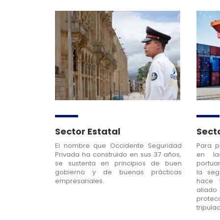
Sector Estatal
Sect
El nombre que Occidente Seguridad
Para p
Privada ha construido en sus 37 años,
en la
se sustenta en principios de buen
portuar
gobierno y de buenas prácticas
la seg
empresariales.
hace 
aliado
prote
tripula