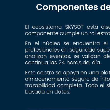
Componentes del
El ecosistema SKYSOT está di
componente cumple un rol estrat
En el núcleo se encuentra el 
profesionales en seguridad sup
analizan eventos, se validan a
continua las 24 horas del día.
Este centro se apoya en una plat
almacenamiento seguro de inform
trazabilidad completa. Todo el 
basada en datos.