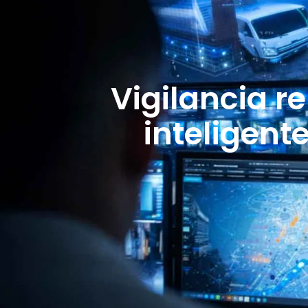
Vigilancia r
inteligent