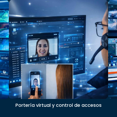
Portería virtual y control de accesos