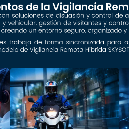
os de la Vigilancia Rem
on soluciones de disuasión y control de a
y vehicular, gestión de visitantes y contr
creando un entorno seguro, organizado y fá
 trabaja de forma sincronizada para ase
 modelo de Vigilancia Remota Híbrida SKYSOT