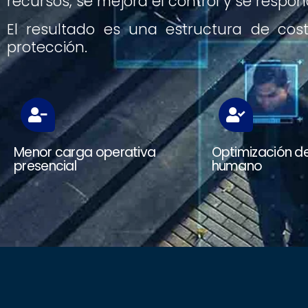
recursos, se mejora el control y se respo
El resultado es una estructura de cost
protección.
Menor carga operativa
Optimización de
presencial
humano