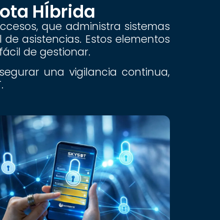
ota HÍbrida
ccesos, que administra sistemas
ol de asistencias. Estos elementos
cil de gestionar.
gurar una vigilancia continua,
.