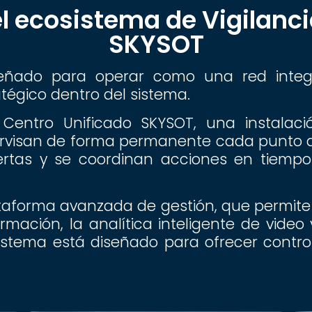
 ecosistema de Vigilanci
SKYSOT
señado para operar como una red integ
égico dentro del sistema.
Centro Unificado SKYSOT, una instalaci
ervisan de forma permanente cada punto de
lertas y se coordinan acciones en tiempo
aforma avanzada de gestión, que permite la
ación, la analítica inteligente de video
sistema está diseñado para ofrecer contro