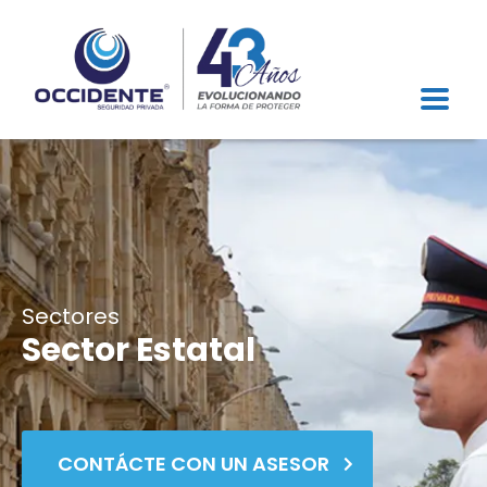
Sectores
Sector Estatal
CONTÁCTE CON UN ASESOR