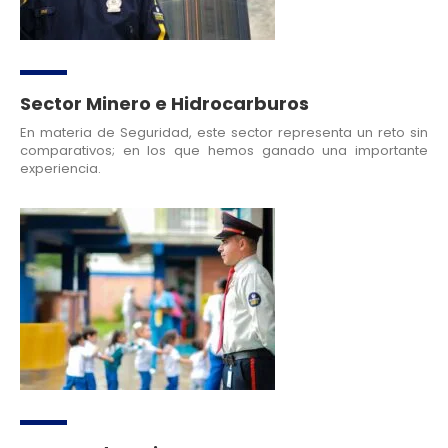
Sector Minero e Hidrocarburos
En materia de Seguridad, este sector representa un reto sin
comparativos; en los que hemos ganado una importante
experiencia.