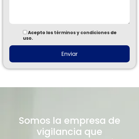
Acepto los
términos y condiciones
de
uso.
Somos la empresa de
vigilancia que