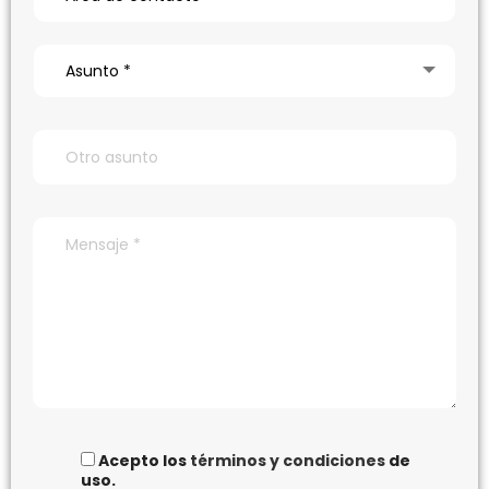
Asunto *
Acepto los
términos y condiciones
de
uso.