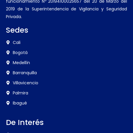
funcionamiento Nº 20194100025657 del 20 de Marzo del
2019 de la Superintendencia de Vigilancia y Seguridad
Privada.
Sedes
Cali
Bogotá
Medellín
Barranquilla
Villavicencio
Palmira
Ibagué
De Interés