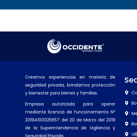
Creamos experiencias en materia de
Se
seguridad privada, brindamos protección
Ca
y bienestar para bienes y familias.
Bo
Empresa autorizada para operar
mediante licencia de funcionamiento Nº
Me
20194100025657 del 20 de Marzo del 2019
Ba
de la Superintendencia de Vigilancia y
Vi
Seguridad Privada.