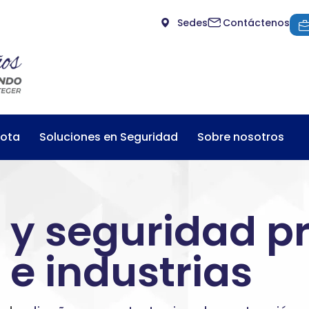
Sedes
Contáctenos
mota
Soluciones en Seguridad
Sobre nosotros
a y seguridad p
e industrias