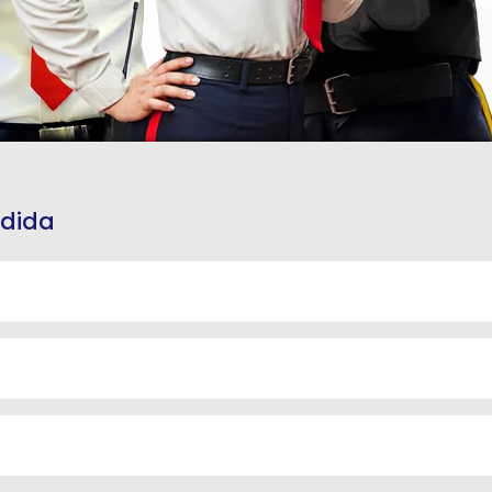
edida