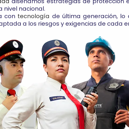
ada
diseñamos estrategias de protección e
 nivel nacional.
ca con
tecnología
de última generación, lo
ptada a los riesgos y exigencias de cada e