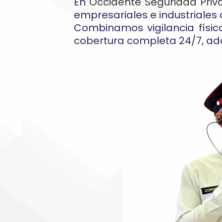
En
Occidente Seguridad Priv
empresariales e industriales a
Combinamos vigilancia físi
cobertura completa 24/7, ada