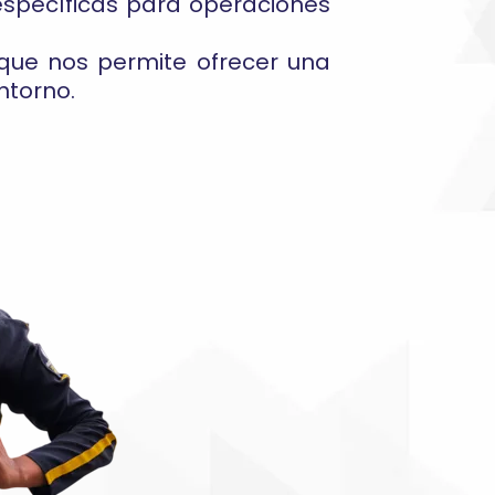
specíficas para operaciones
 que nos permite ofrecer una
ntorno.