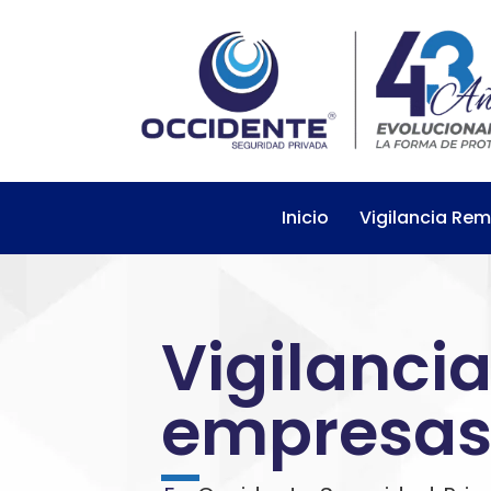
Inicio
Vigilancia Re
Vigilanci
empresas 