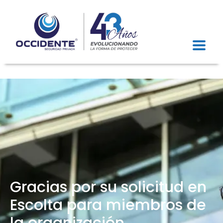
Gracias por su solicitud en
Escolta para miembros de
la organización