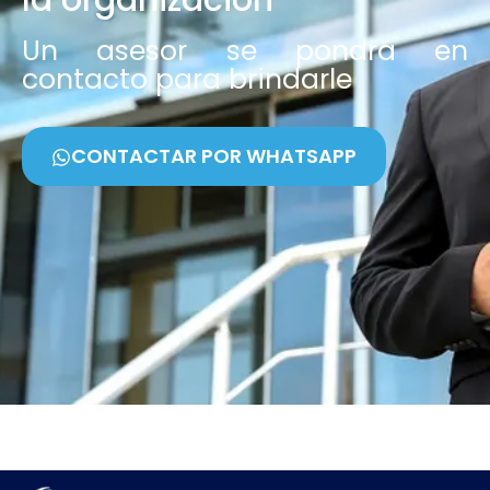
Un asesor se pondrá en
contacto para brindarle
CONTACTAR POR WHATSAPP