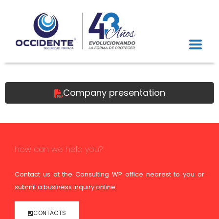
Company presentation
how can we help you?
Contact us at the Consulting WP office nearest to you or
submit a business inquiry online.
CONTACTS