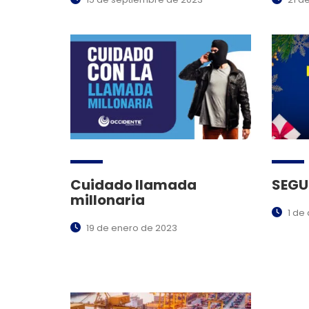
Cuidado llamada
SEGU
millonaria
1 de
19 de enero de 2023